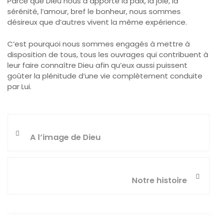
Parce que Dieu nous a apporté la paix, la joie, la
sérénité, l’amour, bref le bonheur, nous sommes
désireux que d’autres vivent la même expérience.
C’est pourquoi nous sommes engagés à mettre à
disposition de tous, tous les ouvrages qui contribuent à
leur faire connaître Dieu afin qu’eux aussi puissent
goûter la plénitude d’une vie complètement conduite
par Lui.
A l’image de Dieu
Notre histoire