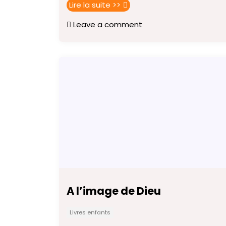
Lire la suite >>
Leave a comment
A l’image de Dieu
Livres enfants