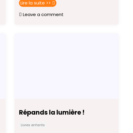
Lire la suite >>
Leave a comment
Répands la lumière !
Livres enfants