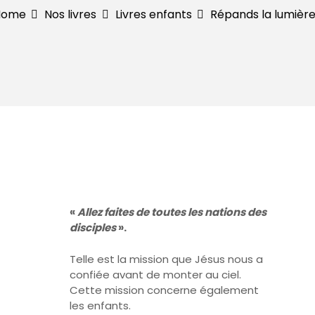
Home
Nos livres
Livres enfants
Répands la lumière
«
Allez faites de toutes les nations des
disciples
».
Telle est la mission que Jésus nous a
confiée avant de monter au ciel.
Cette mission concerne également
les enfants.