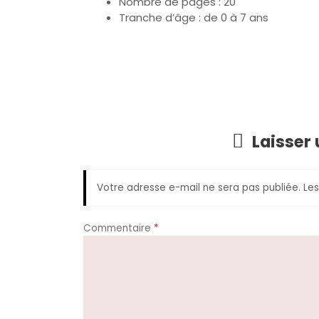
Nombre de pages : 20
Tranche d’âge : de 0 à 7 ans
Laisser
Votre adresse e-mail ne sera pas publiée.
Les
Commentaire
*