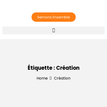
Semons Ensemble
Étiquette :
Création
Home
Création