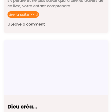
s’y perdre et ne plus savoir quoi croire.Au travers de
ce livre, votre enfant comprendra
Lire la suite >>
Leave a comment
Dieu créa…