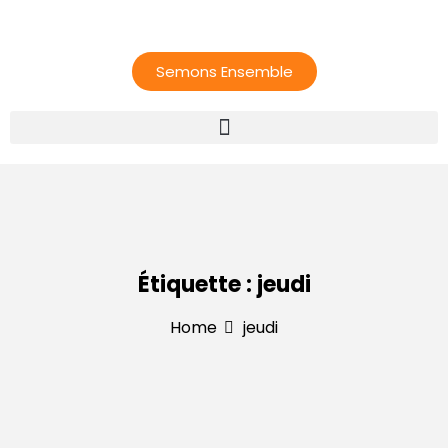
Semons Ensemble
Étiquette :
jeudi
Home
jeudi