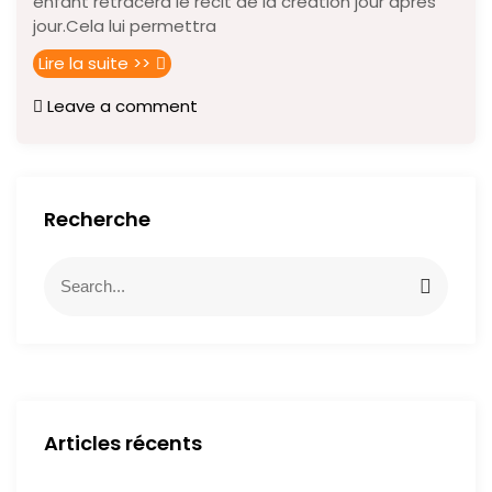
enfant retracera le récit de la création jour après
jour.Cela lui permettra
Lire la suite >>
Leave a comment
Recherche
Articles récents