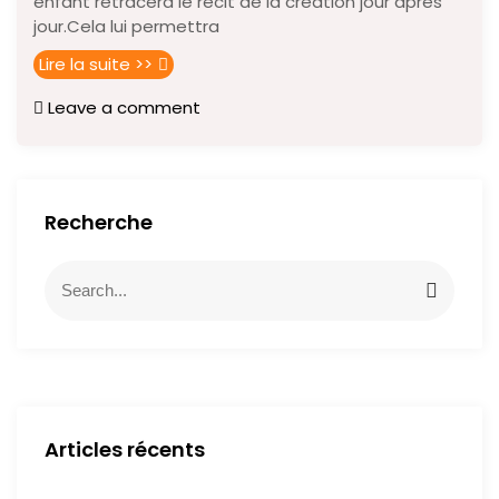
enfant retracera le récit de la création jour après
jour.Cela lui permettra
Lire la suite >>
Leave a comment
Recherche
Articles récents