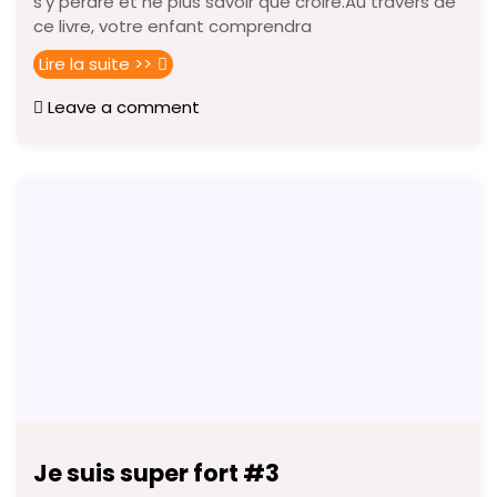
s’y perdre et ne plus savoir que croire.Au travers de
ce livre, votre enfant comprendra
Lire la suite >>
Leave a comment
Je suis super fort #3