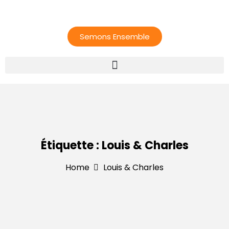
Semons Ensemble
Étiquette :
Louis & Charles
Home
Louis & Charles