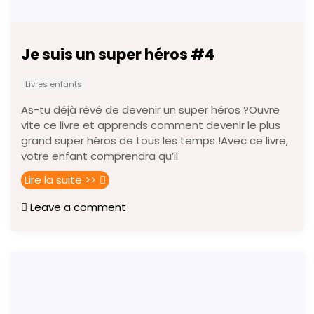
Je suis un super héros #4
Livres enfants
As-tu déjà rêvé de devenir un super héros ?Ouvre
vite ce livre et apprends comment devenir le plus
grand super héros de tous les temps !Avec ce livre,
votre enfant comprendra qu’il
Lire la suite >>
Leave a comment